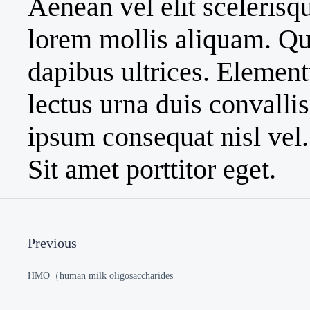
Aenean vel elit scelerisq
lorem mollis aliquam. Qu
dapibus ultrices. Element
lectus urna duis convallis
ipsum consequat nisl vel
Sit amet porttitor eget.
Previous
HMO（human milk oligosaccharides