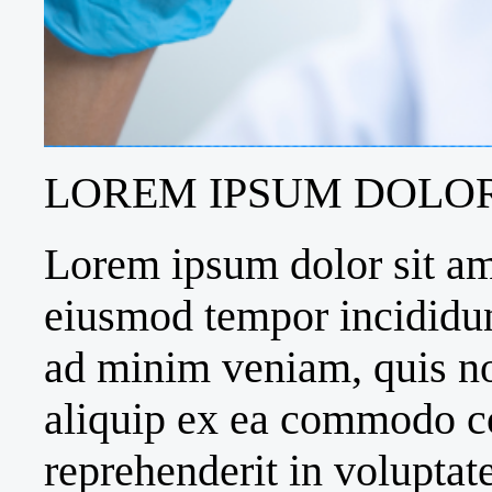
LOREM IPSUM DOLOR
Lorem ipsum dolor sit ame
eiusmod tempor incididun
ad minim veniam, quis nos
aliquip ex ea commodo co
reprehenderit in voluptate