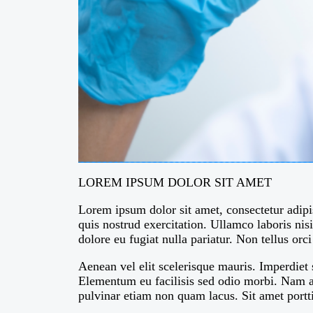
LOREM IPSUM DOLOR SIT AMET
Lorem ipsum dolor sit amet, consectetur adipi
quis nostrud exercitation. Ullamco laboris nis
dolore eu fugiat nulla pariatur. Non tellus or
Aenean vel elit scelerisque mauris. Imperdiet
Elementum eu facilisis sed odio morbi. Nam at
pulvinar etiam non quam lacus. Sit amet portti