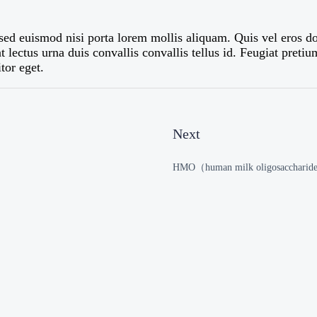
 sed euismod nisi porta lorem mollis aliquam. Quis vel eros do
 lectus urna duis convallis convallis tellus id. Feugiat pret
tor eget.
Next
HMO（human milk oligosaccharide