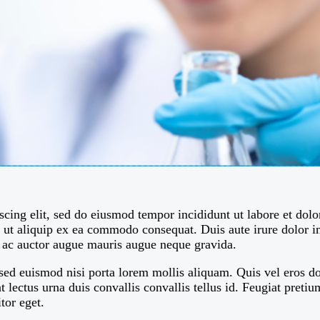
scing elit, sed do eiusmod tempor incididunt ut labore et do
i ut aliquip ex ea commodo consequat. Duis aute irure dolor in
ci ac auctor augue mauris augue neque gravida.
 sed euismod nisi porta lorem mollis aliquam. Quis vel eros do
 lectus urna duis convallis convallis tellus id. Feugiat pret
tor eget.