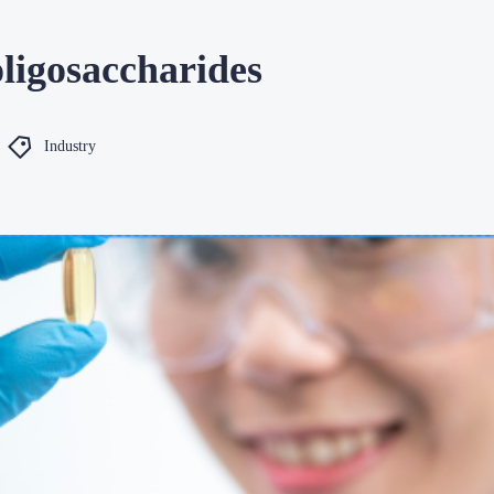
gosaccharides
Industry