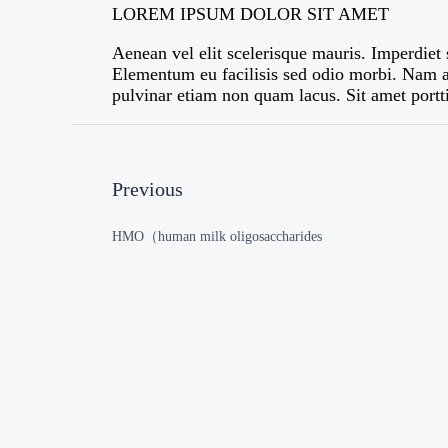
LOREM IPSUM DOLOR SIT AMET
Aenean vel elit scelerisque mauris. Imperdiet
Elementum eu facilisis sed odio morbi. Nam at
pulvinar etiam non quam lacus. Sit amet portti
Previous
HMO（human milk oligosaccharides