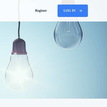
Register
LOG IN