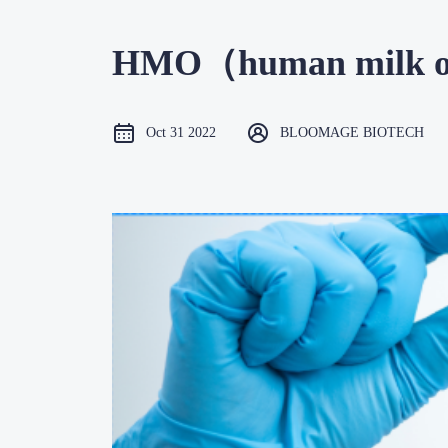
HMO（human milk oli
Oct 31 2022
BLOOMAGE BIOTECH