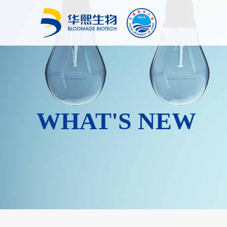
WHAT'S NEW