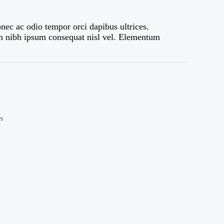
nec ac odio tempor orci dapibus ultrices.
ium nibh ipsum consequat nisl vel. Elementum
s