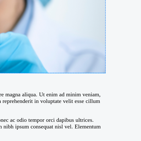
lore magna aliqua. Ut enim ad minim veniam,
 reprehenderit in voluptate velit esse cillum
nec ac odio tempor orci dapibus ultrices.
ium nibh ipsum consequat nisl vel. Elementum